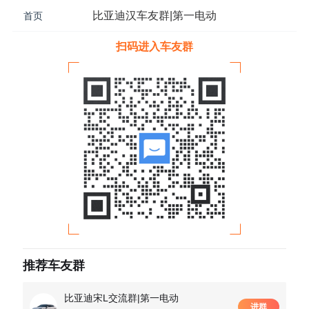
比亚迪汉车友群|第一电动
首页
扫码进入车友群
推荐车友群
比亚迪宋L交流群|第一电动
进群