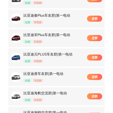
全国
车型群
比亚迪秦Plus车友群|第一电动
进群
全国
车型群
比亚迪宋Plus车友群|第一电动
进群
全国
车型群
比亚迪元PLUS车友群|第一电动
进群
全国
车型群
比亚迪唐车友群|第一电动
进群
全国
车型群
比亚迪海豹交流群|第一电动
进群
全国
车型群
比亚迪海鸥交流群|第一电动